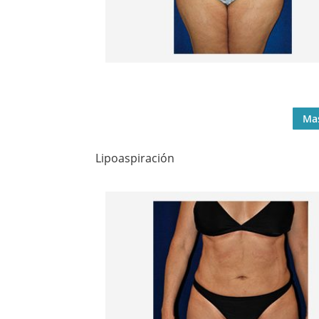
Ma
Lipoaspiración