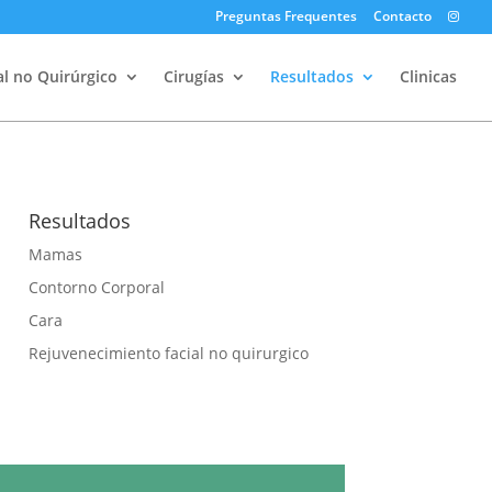
Preguntas Frequentes
Contacto
l no Quirúrgico
Cirugías
Resultados
Clinicas
Resultados
Mamas
Contorno Corporal
Cara
Rejuvenecimiento facial no quirurgico