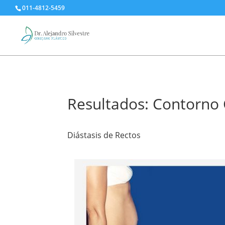
011-4812-5459
Resultados: Contorno 
Diástasis de Rectos