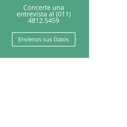
Concerte una
entrevista al (011)
4812.5459
Envíenos sus Datos