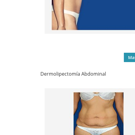
Ma
Dermolipectomía Abdominal