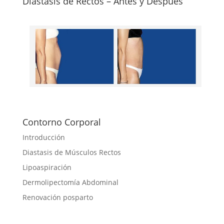
Diastasis de Rectos – Antes y Despues
Contorno Corporal
Introducción
Diastasis de Músculos Rectos
Lipoaspiración
Dermolipectomía Abdominal
Renovación posparto