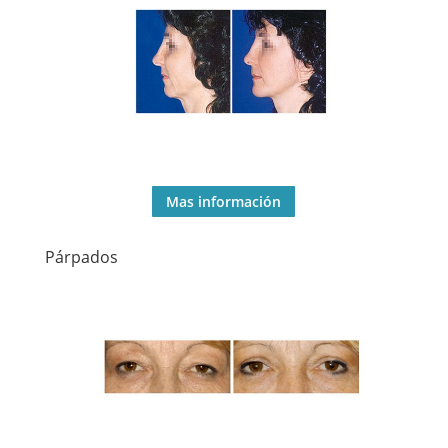
Mas información
Párpados