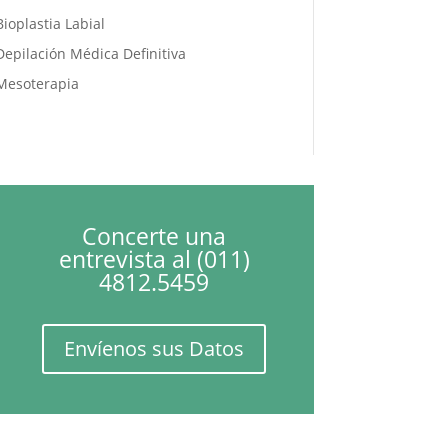
Bioplastia Labial
Depilación Médica Definitiva
Mesoterapia
Concerte una
entrevista al (011)
4812.5459
Envíenos sus Datos