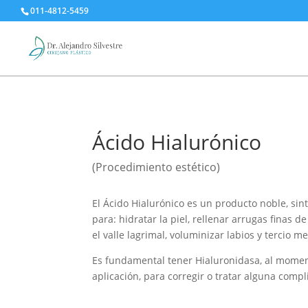
011-4812-5459
Ácido Hialurónico
(Procedimiento estético)
El Ácido Hialurónico es un producto noble, sin
para: hidratar la piel, rellenar arrugas finas d
el valle lagrimal, voluminizar labios y tercio m
Es fundamental tener Hialuronidasa, al moment
aplicación, para corregir o tratar alguna compl