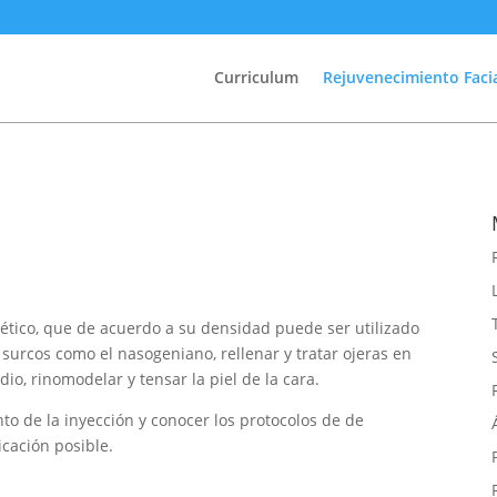
Curriculum
Rejuvenecimiento Facia
tético, que de acuerdo a su densidad puede ser utilizado
e surcos como el nasogeniano, rellenar y tratar ojeras en
edio, rinomodelar y tensar la piel de la cara.
o de la inyección y conocer los protocolos de de
icación posible.